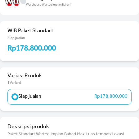
Warehouse Warteg Impian Bahari
WIB Paket Standart
Siap jualan
Rp178.800.000
Variasi Produk
1Variant
Siap jualan
Rp178.800.000
Deskripsi produk
Paket Standart Warteg Impian Bahari Max Luas tempat/Lokasi