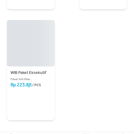
WIB Paket Eksekutif
Paket Anti Ribe...
Rp 223.8jt
/ PCS