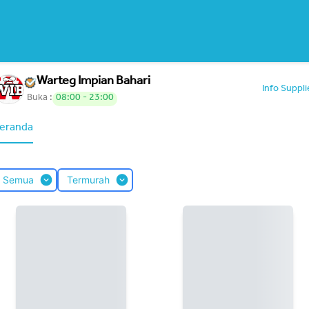
Warteg Impian Bahari
Info Suppli
Buka :
08:00 - 23:00
eranda
Semua
Termurah