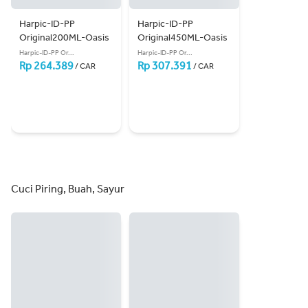
Harpic-ID-PP 
Harpic-ID-PP 
Original200ML-Oasis
Original450ML-Oasis
Harpic-ID-PP Or...
Harpic-ID-PP Or...
Rp 264.389
Rp 307.391
/ CAR
/ CAR
Cuci Piring, Buah, Sayur