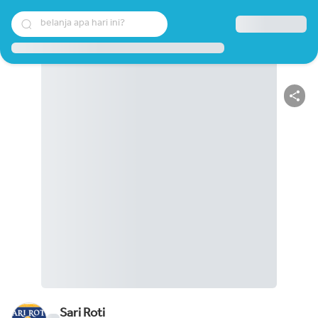
belanja apa hari ini?
Sari Roti