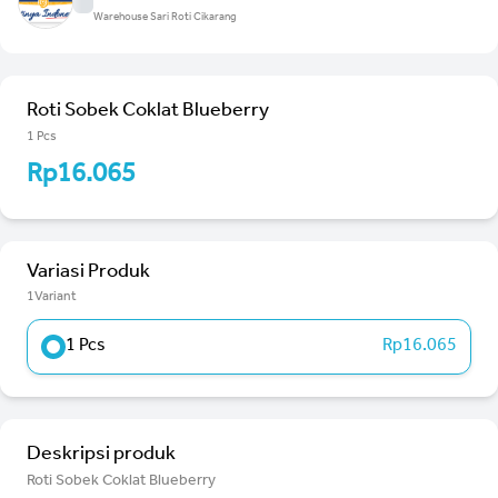
Warehouse Sari Roti Cikarang
Roti Sobek Coklat Blueberry
1 Pcs
Rp16.065
Variasi Produk
1Variant
1 Pcs
Rp16.065
Deskripsi produk
Roti Sobek Coklat Blueberry