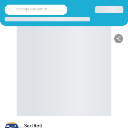
belanja apa hari ini?
Sari Roti