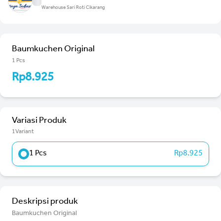
Warehouse Sari Roti Cikarang
Baumkuchen Original
1 Pcs
Rp8.925
Variasi Produk
1Variant
1 Pcs
Rp8.925
Deskripsi produk
Baumkuchen Original