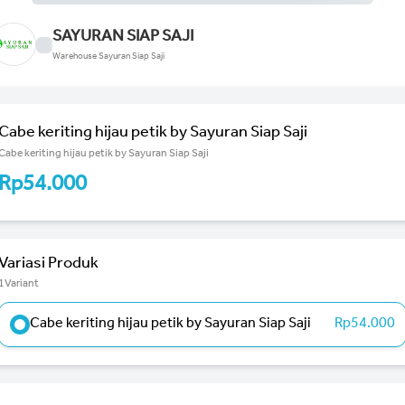
SAYURAN SIAP SAJI
Warehouse Sayuran Siap Saji
Cabe keriting hijau petik by Sayuran Siap Saji
Cabe keriting hijau petik by Sayuran Siap Saji
Rp54.000
Variasi Produk
1Variant
Cabe keriting hijau petik by Sayuran Siap Saji
Rp54.000