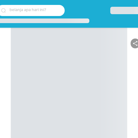
belanja apa hari ini?