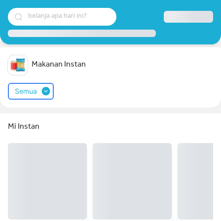
belanja apa hari ini?
Makanan Instan
Semua
Mi Instan