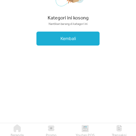
Kategori ini kosong
Nantikan barang di kategori ini
Kembali
Beranda
Promo
Youtap POS
Transaksi