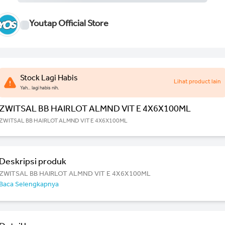
Youtap Official Store
Stock Lagi Habis
Lihat product lain
Yah.. lagi habis nih.
ZWITSAL BB HAIRLOT ALMND VIT E 4X6X100ML
ZWITSAL BB HAIRLOT ALMND VIT E 4X6X100ML
Deskripsi produk
ZWITSAL BB HAIRLOT ALMND VIT E 4X6X100ML
Baca Selengkapnya