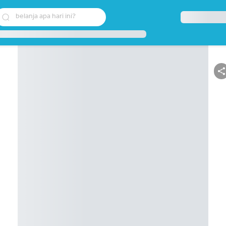
belanja apa hari ini?