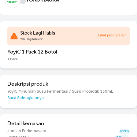
TOKO HAURA
Stock Lagi Habis
Lihat product lain
Yah.. lagi habis nih.
YoyiC 1 Pack 12 Botol
1 Pack
Deskripsi produk
YoyiC Minuman Susu Fermentasi / Susu Probiotik 130mL
Baca Selengkapnya
Detail kemasan
Jumlah Perkemasan:
12 PCS