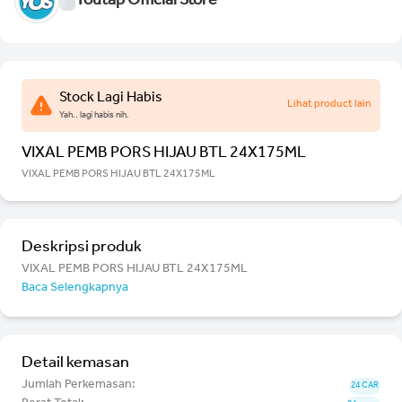
Youtap Official Store
Stock Lagi Habis
Lihat product lain
Yah.. lagi habis nih.
VIXAL PEMB PORS HIJAU BTL 24X175ML
VIXAL PEMB PORS HIJAU BTL 24X175ML
Deskripsi produk
VIXAL PEMB PORS HIJAU BTL 24X175ML
Baca Selengkapnya
Detail kemasan
Jumlah Perkemasan:
24 CAR