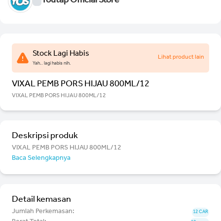
Youtap Official Store
Stock Lagi Habis
Lihat product lain
Yah.. lagi habis nih.
VIXAL PEMB PORS HIJAU 800ML/12
VIXAL PEMB PORS HIJAU 800ML/12
Deskripsi produk
VIXAL PEMB PORS HIJAU 800ML/12
Baca Selengkapnya
Detail kemasan
Jumlah Perkemasan:
12 CAR