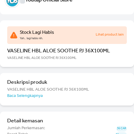
Youtap Official Store
Stock Lagi Habis
Lihat product lain
Yah.. lagi habis nih.
VASELINE HBL ALOE SOOTHE PJ 36X100ML
VASELINE HBL ALOE SOOTHE PJ 36X100ML
Deskripsi produk
VASELINE HBL ALOE SOOTHE PJ 36X100ML
Baca Selengkapnya
Detail kemasan
Jumlah Perkemasan:
36 CAR