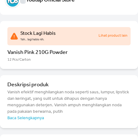
Youtap Official Store
Stock Lagi Habis
Lihat product lain
Yah.. lagi habis nih.
Vanish Pink 210G Powder
12 Pcs/Carton
Deskripsi produk
Vanish efektif menghilangkan noda seperti saus, lumpur, lipstick
dan keringat, yang sulit untuk dihapus dengan hanya
menggunakan deterjen. Vanish ampuh menghilangkan noda
pada pakaian berwarna, putih
Baca Selengkapnya