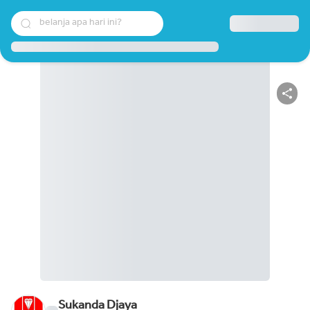
belanja apa hari ini?
Sukanda Djaya