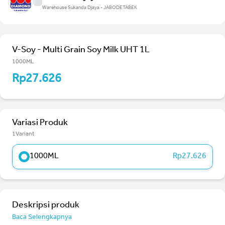
Warehouse Sukanda Djaya - JABODETABEK
V-Soy - Multi Grain Soy Milk UHT 1L
1000ML
Rp27.626
Variasi Produk
1Variant
1000ML
Rp27.626
Deskripsi produk
Baca Selengkapnya