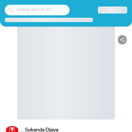
belanja apa hari ini?
Sukanda Djaya