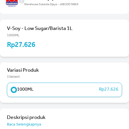
Warehouse Sukanda Djaya - JABODETABEK
V-Soy - Low Sugar/Barista 1L
1000ML
Rp27.626
Variasi Produk
1Variant
1000ML
Rp27.626
Deskripsi produk
Baca Selengkapnya