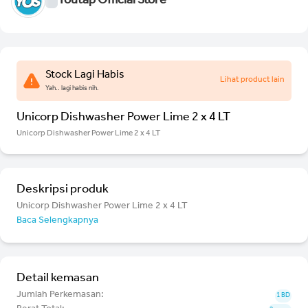
Youtap Official Store
Stock Lagi Habis
Lihat product lain
Yah.. lagi habis nih.
Unicorp Dishwasher Power Lime 2 x 4 LT
Unicorp Dishwasher Power Lime 2 x 4 LT
Deskripsi produk
Unicorp Dishwasher Power Lime 2 x 4 LT
Baca Selengkapnya
Detail kemasan
Jumlah Perkemasan:
1 BD