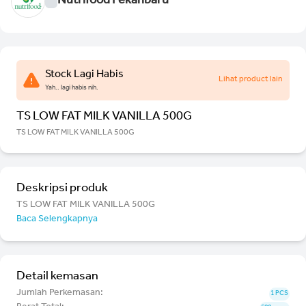
Nutrifood Pekanbaru
Stock Lagi Habis
Lihat product lain
Yah.. lagi habis nih.
TS LOW FAT MILK VANILLA 500G
TS LOW FAT MILK VANILLA 500G
Deskripsi produk
TS LOW FAT MILK VANILLA 500G
Baca Selengkapnya
Detail kemasan
Jumlah Perkemasan:
1 PCS