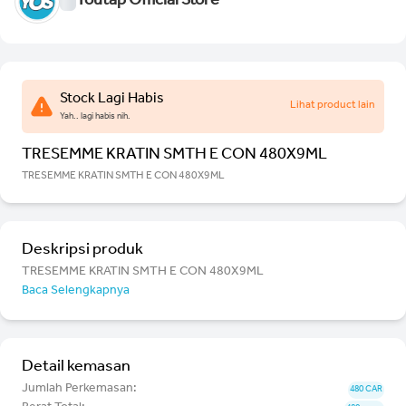
Youtap Official Store
Stock Lagi Habis
Lihat product lain
Yah.. lagi habis nih.
TRESEMME KRATIN SMTH E CON 480X9ML
TRESEMME KRATIN SMTH E CON 480X9ML
Deskripsi produk
TRESEMME KRATIN SMTH E CON 480X9ML
Baca Selengkapnya
Detail kemasan
Jumlah Perkemasan:
480 CAR