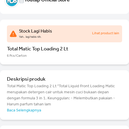
Youtap Official Store
Stock Lagi Habis
Lihat product lain
Yah.. lagi habis nih.
Total Matic Top Loading 2 Lt
6 Pcs/Carton
Deskripsi produk
Total Matic Top Loading 2 Lt "Total Liquid Front Loading Matic
merupakan detergen cair untuk mesin cuci bukaan depan
dengan formula 3 in 1. Keunggulan: - Melembutkan pakaian -
Harum parfum tahan lam
Baca Selengkapnya