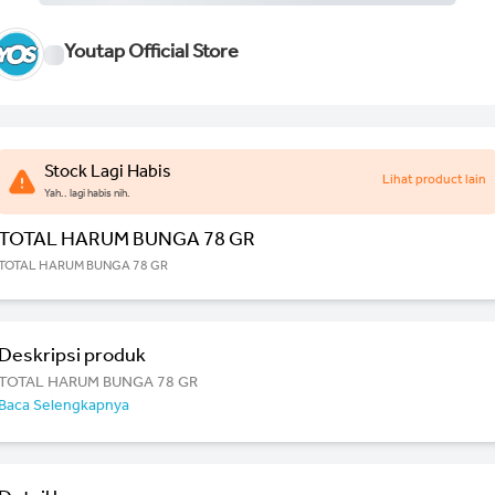
Youtap Official Store
Stock Lagi Habis
Lihat product lain
Yah.. lagi habis nih.
TOTAL HARUM BUNGA 78 GR
TOTAL HARUM BUNGA 78 GR
Deskripsi produk
TOTAL HARUM BUNGA 78 GR
Baca Selengkapnya