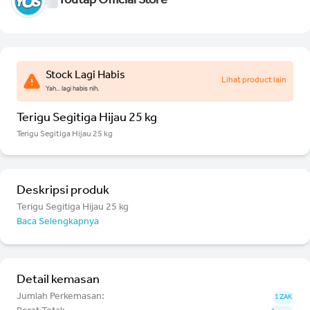
Youtap Official Store
Stock Lagi Habis
Lihat product lain
Yah.. lagi habis nih.
Terigu Segitiga Hijau 25 kg
Terigu Segitiga Hijau 25 kg
Deskripsi produk
Terigu Segitiga Hijau 25 kg
Baca Selengkapnya
Detail kemasan
Jumlah Perkemasan:
1 ZAK