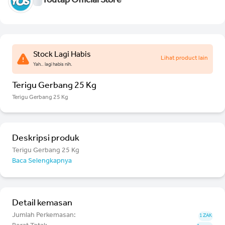
Youtap Official Store
Stock Lagi Habis
Lihat product lain
Yah.. lagi habis nih.
Terigu Gerbang 25 Kg
Terigu Gerbang 25 Kg
Deskripsi produk
Terigu Gerbang 25 Kg
Baca Selengkapnya
Detail kemasan
Jumlah Perkemasan:
1 ZAK