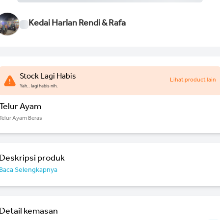
Kedai Harian Rendi & Rafa
Stock Lagi Habis
Lihat product lain
Yah.. lagi habis nih.
Telur Ayam
Telur Ayam Beras
Deskripsi produk
Baca Selengkapnya
Detail kemasan