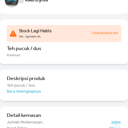
Toko Dynis
Stock Lagi Habis
Lihat product lain
Yah.. lagi habis nih.
Teh pucuk / dus
Premium
Deskripsi produk
Teh pucuk / dus
Baca Selengkapnya
Detail kemasan
Jumlah Perkemasan:
24 BOX