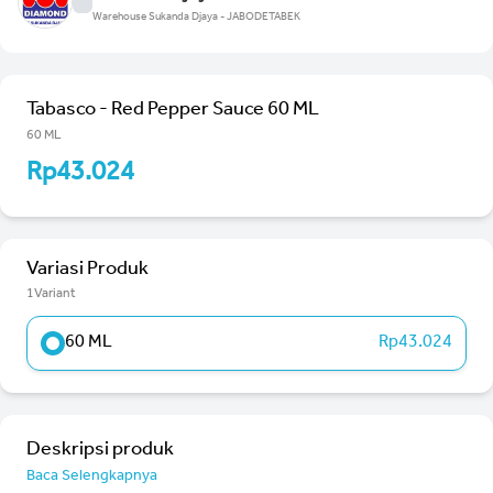
Warehouse Sukanda Djaya - JABODETABEK
Tabasco - Red Pepper Sauce 60 ML
60 ML
Rp43.024
Variasi Produk
1Variant
60 ML
Rp43.024
Deskripsi produk
Baca Selengkapnya