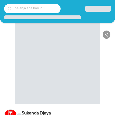
belanja apa hari ini?
Sukanda Djaya