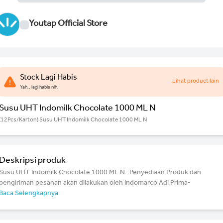
Youtap Official Store
Stock Lagi Habis
Lihat product lain
Yah.. lagi habis nih.
Susu UHT Indomilk Chocolate 1000 ML N
(12Pcs/Karton) Susu UHT Indomilk Chocolate 1000 ML N
Deskripsi produk
Susu UHT Indomilk Chocolate 1000 ML N -Penyediaan Produk dan
pengiriman pesanan akan dilakukan oleh Indomarco Adi Prima-
Baca Selengkapnya