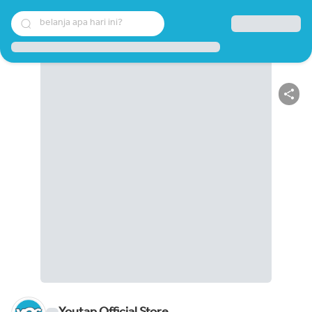
belanja apa hari ini?