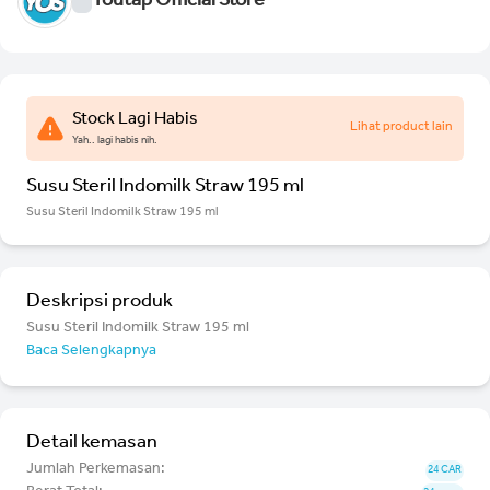
Youtap Official Store
Stock Lagi Habis
Lihat product lain
Yah.. lagi habis nih.
Susu Steril Indomilk Straw 195 ml
Susu Steril Indomilk Straw 195 ml
Deskripsi produk
Susu Steril Indomilk Straw 195 ml
Baca Selengkapnya
Detail kemasan
Jumlah Perkemasan:
24 CAR