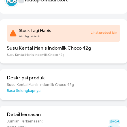
Youtap Official Store
Stock Lagi Habis
Lihat product lain
Yah.. lagi habis nih.
Susu Kental Manis Indomilk Choco 42g
Susu Kental Manis Indomilk Choco 42g
Deskripsi produk
Susu Kental Manis Indomilk Choco 42g
Baca Selengkapnya
Detail kemasan
Jumlah Perkemasan:
120 CAR