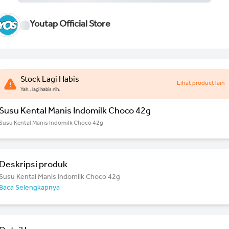
Youtap Official Store
Stock Lagi Habis
Lihat product lain
Yah.. lagi habis nih.
Susu Kental Manis Indomilk Choco 42g
Susu Kental Manis Indomilk Choco 42g
Deskripsi produk
Susu Kental Manis Indomilk Choco 42g
Baca Selengkapnya