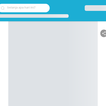
belanja apa hari ini?