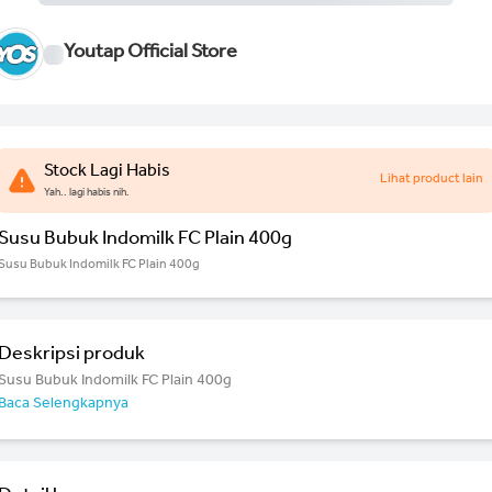
Youtap Official Store
Stock Lagi Habis
Lihat product lain
Yah.. lagi habis nih.
Susu Bubuk Indomilk FC Plain 400g
Susu Bubuk Indomilk FC Plain 400g
Deskripsi produk
Susu Bubuk Indomilk FC Plain 400g
Baca Selengkapnya