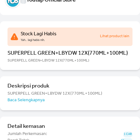
Youtap Official Store
Stock Lagi Habis
Lihat product lain
Yah.. lagi habis nih.
SUPERPELL GREEN+LBYDW 12X(770ML+100ML)
SUPERPELL GREEN+LBYDW 12X(770ML+100ML)
Deskripsi produk
SUPERPELL GREEN+LBYDW 12X(770ML+100ML)
Baca Selengkapnya
Detail kemasan
Jumlah Perkemasan:
1 CAR