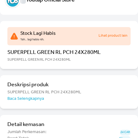
Youtap Official Store
Stock Lagi Habis
Lihat product lain
Yah.. lagi habis nih.
SUPERPELL GREEN RL PCH 24X280ML
SUPERPELL GREEN RL PCH 24X280ML
Deskripsi produk
SUPERPELL GREEN RL PCH 24X280ML
Baca Selengkapnya
Detail kemasan
Jumlah Perkemasan:
24 CAR