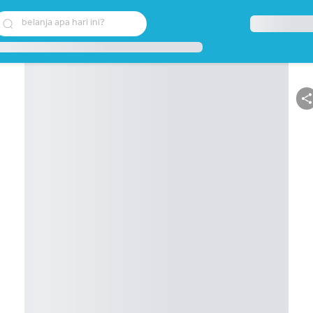
belanja apa hari ini?