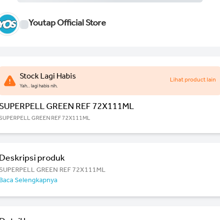
Youtap Official Store
Stock Lagi Habis
Lihat product lain
Yah.. lagi habis nih.
SUPERPELL GREEN REF 72X111ML
SUPERPELL GREEN REF 72X111ML
Deskripsi produk
SUPERPELL GREEN REF 72X111ML
Baca Selengkapnya