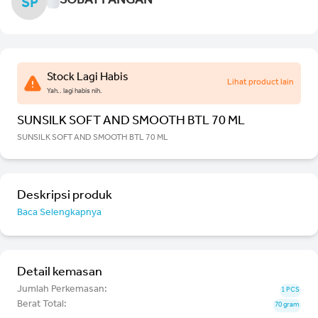
SOBAT PANGAN
SP
Stock Lagi Habis
Lihat product lain
Yah.. lagi habis nih.
SUNSILK SOFT AND SMOOTH BTL 70 ML
SUNSILK SOFT AND SMOOTH BTL 70 ML
Deskripsi produk
Baca Selengkapnya
Detail kemasan
Jumlah Perkemasan:
1 PCS
Berat Total:
70 gram