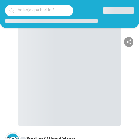
belanja apa hari ini?