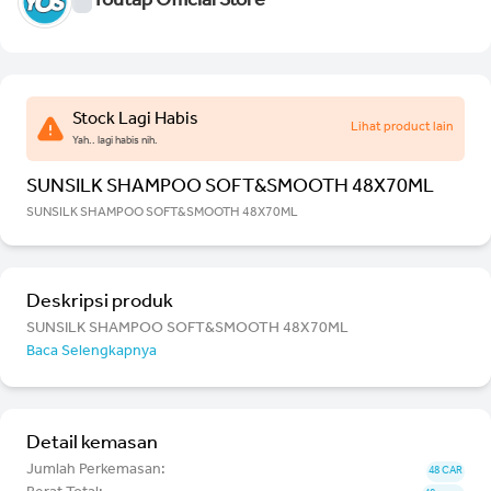
Youtap Official Store
Stock Lagi Habis
Lihat product lain
Yah.. lagi habis nih.
SUNSILK SHAMPOO SOFT&SMOOTH 48X70ML
SUNSILK SHAMPOO SOFT&SMOOTH 48X70ML
Deskripsi produk
SUNSILK SHAMPOO SOFT&SMOOTH 48X70ML
Baca Selengkapnya
Detail kemasan
Jumlah Perkemasan:
48 CAR