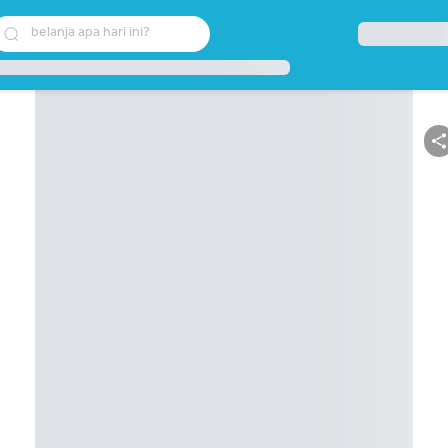
belanja apa hari ini?