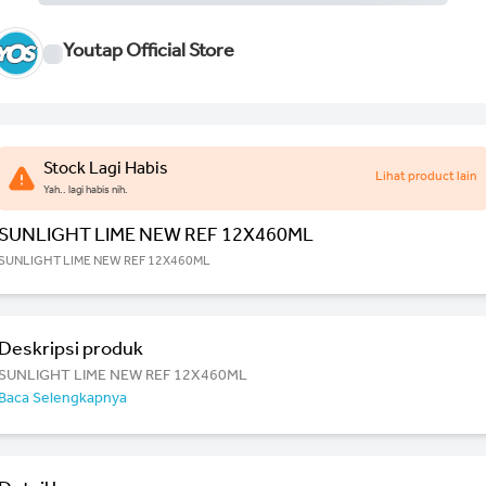
Youtap Official Store
Stock Lagi Habis
Lihat product lain
Yah.. lagi habis nih.
SUNLIGHT LIME NEW REF 12X460ML
SUNLIGHT LIME NEW REF 12X460ML
Deskripsi produk
SUNLIGHT LIME NEW REF 12X460ML
Baca Selengkapnya