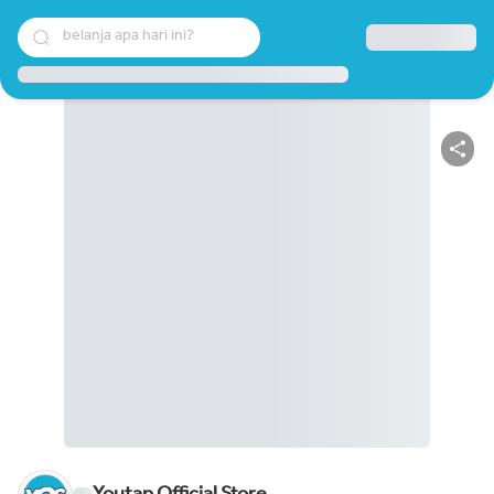
belanja apa hari ini?