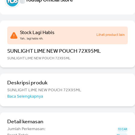
Youtap Official Store
Stock Lagi Habis
Lihat product lain
Yah.. lagi habis nih.
SUNLIGHT LIME NEW POUCH 72X95ML
SUNLIGHT LIME NEW POUCH 72X95ML
Deskripsi produk
SUNLIGHT LIME NEW POUCH 72X95ML
Baca Selengkapnya
Detail kemasan
Jumlah Perkemasan:
72 CAR