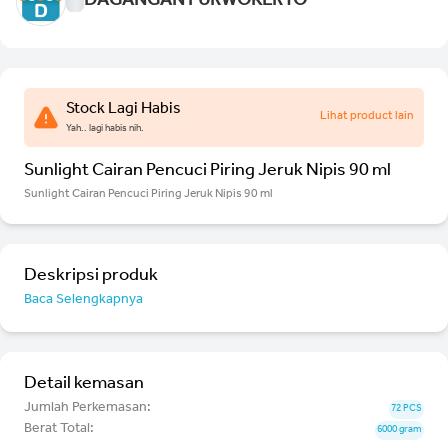
DAGANGAN PURWOKERTO
Stock Lagi Habis
Lihat product lain
Yah.. lagi habis nih.
Sunlight Cairan Pencuci Piring Jeruk Nipis 90 ml
Sunlight Cairan Pencuci Piring Jeruk Nipis 90 ml
Deskripsi produk
Baca Selengkapnya
Detail kemasan
Jumlah Perkemasan:
72 PCS
Berat Total:
6000 gram