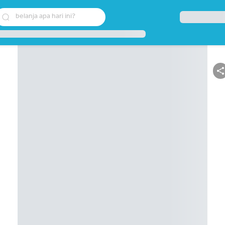
belanja apa hari ini?