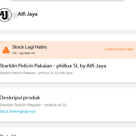
Alfi Jaya
Stock Lagi Habis
Lihat product lain
Yah.. lagi habis nih.
Starklin Pelicin Pakaian - phillux 5L by Alfi Jaya
Starklin Pelicin Pakaian - phillux 5L by Alfi Jaya
Deskripsi produk
Starklin Pelicin Pakaian - phillux isi 5L
Baca Selengkapnya