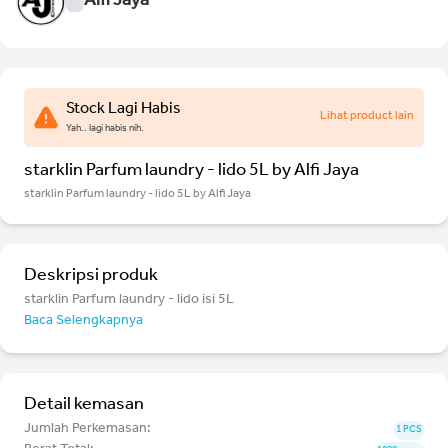
Alfi Jaya
Stock Lagi Habis
Lihat product lain
Yah.. lagi habis nih.
starklin Parfum laundry - lido 5L by Alfi Jaya
starklin Parfum laundry - lido 5L by Alfi Jaya
Deskripsi produk
starklin Parfum laundry - lido isi 5L
Baca Selengkapnya
Detail kemasan
Jumlah Perkemasan:
1 PCS