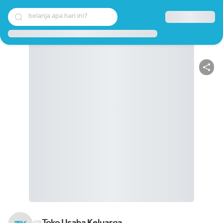
belanja apa hari ini?