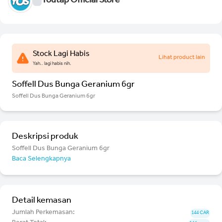
Youtap Official Store
Stock Lagi Habis
Lihat product lain
Yah.. lagi habis nih.
Soffell Dus Bunga Geranium 6gr
Soffell Dus Bunga Geranium 6gr
Deskripsi produk
Soffell Dus Bunga Geranium 6gr
Baca Selengkapnya
Detail kemasan
Jumlah Perkemasan:
144 CAR