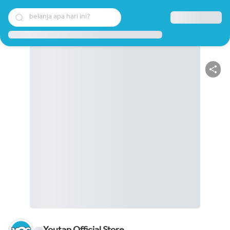
belanja apa hari ini?