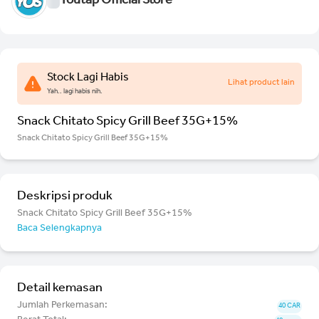
Youtap Official Store
Stock Lagi Habis
Lihat product lain
Yah.. lagi habis nih.
Snack Chitato Spicy Grill Beef 35G+15%
Snack Chitato Spicy Grill Beef 35G+15%
Deskripsi produk
Snack Chitato Spicy Grill Beef 35G+15%
Baca Selengkapnya
Detail kemasan
Jumlah Perkemasan:
40 CAR