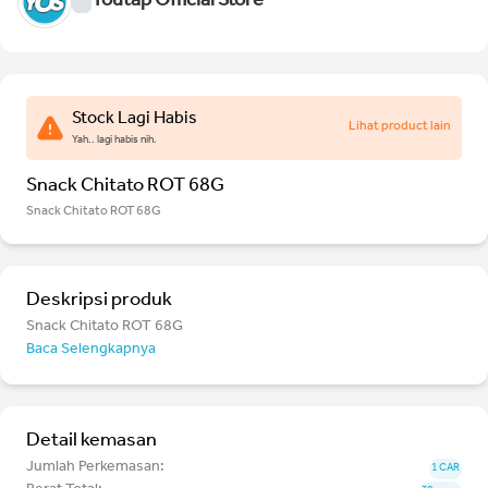
Youtap Official Store
Stock Lagi Habis
Lihat product lain
Yah.. lagi habis nih.
Snack Chitato ROT 68G
Snack Chitato ROT 68G
Deskripsi produk
Snack Chitato ROT 68G
Baca Selengkapnya
Detail kemasan
Jumlah Perkemasan:
1 CAR