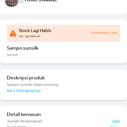
TOKO SYAWAL
Stock Lagi Habis
Lihat product lain
Yah.. lagi habis nih.
Sampo sunsilk
Sunsilk
Deskripsi produk
Sampo sunsilk hitam renceng
Baca Selengkapnya
Detail kemasan
Jumlah Perkemasan:
1 BOX