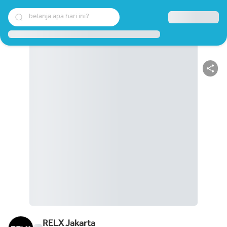
belanja apa hari ini?
RELX Jakarta