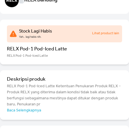
RELX Bandung
Stock Lagi Habis
Lihat product lain
Yah.. lagi habis nih.
RELX Pod-1 Pod-Iced Latte
RELX Pod-1 Pod-Iced Latte
Deskripsi produk
RELX Pod-1 Pod-Iced Latte Ketentuan Penukaran Produk RELX -
Produk RELX yang diterima dalam kondisi tidak baik atau tidak
berfungsi sebagaimana mestinya dapat ditukar dengan produk
baru. Penukaran pr
Baca Selengkapnya