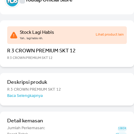
Youtap Official Store
Stock Lagi Habis
Lihat product lain
Yah.. lagi habis nih.
R 3 CROWN PREMIUM SKT 12
R 3 CROWN PREMIUM SKT 12
Deskripsi produk
R 3 CROWN PREMIUM SKT 12
Baca Selengkapnya
Detail kemasan
Jumlah Perkemasan:
1 BOX